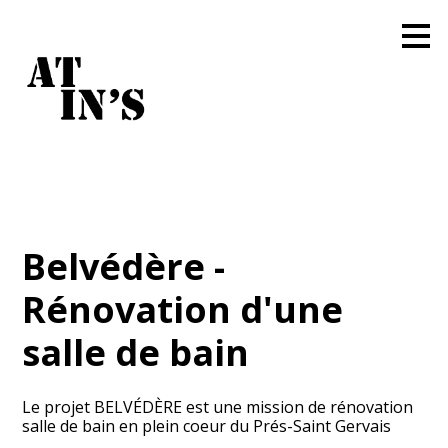
Passer
au
contenu
principal
Belvédère -
Rénovation d'une
salle de bain
Le projet BELVÉDÈRE est une mission de rénovation
salle de bain en plein coeur du Prés-Saint Gervais