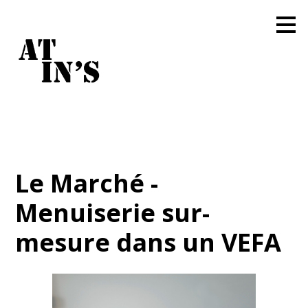
Passer
au
contenu
principal
Le Marché -
Menuiserie sur-
mesure dans un VEFA